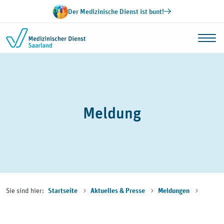
Zum Inhalt springen
Der Medizinische Dienst ist bunt!
Meldung
Sie sind hier:
Startseite
Aktuelles & Presse
Meldungen