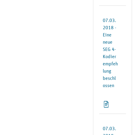
07.03.
2018 -
Eine
neue
SEG 4-
Kodier
empfeh
lung
beschl
ossen
07.03.