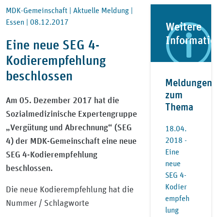
MDK-Gemeinschaft |
Aktuelle Meldung |
Essen |
08.12.2017
Weitere
Informati
Eine neue SEG 4-
Kodierempfehlung
beschlossen
Meldungen
zum
Am 05. Dezember 2017 hat die
Thema
Sozialmedizinische Expertengruppe
„Vergütung und Abrechnung“ (SEG
18.04.
4) der MDK-Gemeinschaft eine neue
2018 -
Eine
SEG 4-Kodierempfehlung
neue
beschlossen.
SEG 4-
Kodier
Die neue Kodierempfehlung hat die
empfeh
Nummer / Schlagworte
lung