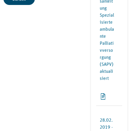
sanleit
ung
Spezial
isierte
ambula
nte
Palliati
vverso
rgung
(SAPV)
aktuali
siert
28.02.
2019 -