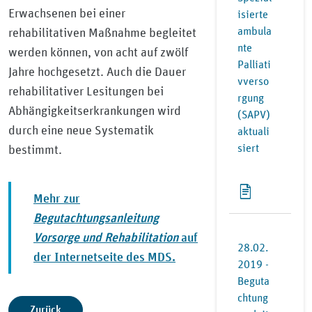
Erwachsenen bei einer
isierte
ambula
rehabilitativen Maßnahme begleitet
nte
werden können, von acht auf zwölf
Palliati
Jahre hochgesetzt. Auch die Dauer
vverso
rehabilitativer Lesitungen bei
rgung
Abhängigkeitserkrankungen wird
(SAPV)
durch eine neue Systematik
aktuali
siert
bestimmt.
Mehr zur
Begutachtungsanleitung
Vorsorge und Rehabilitation
auf
28.02.
der Internetseite des MDS.
2019 -
Beguta
chtung
Zurück