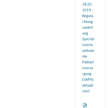
28.02.
2019 -
Beguta
chtung
sanleit
ung
Spezial
isierte
ambula
nte
Palliati
vverso
rgung
(SAPV)
aktuali
siert