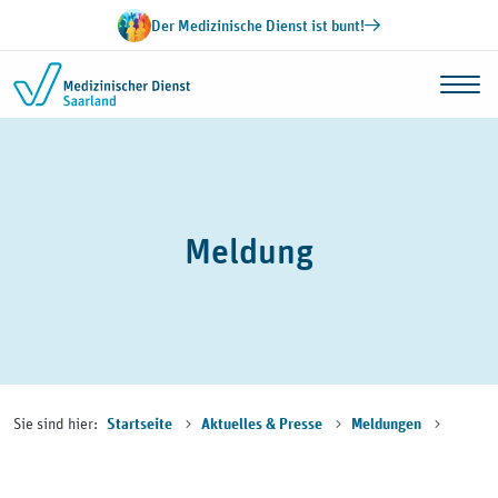
Zum Inhalt springen
Der Medizinische Dienst ist bunt!
Meldung
Sie sind hier:
Startseite
Aktuelles & Presse
Meldungen