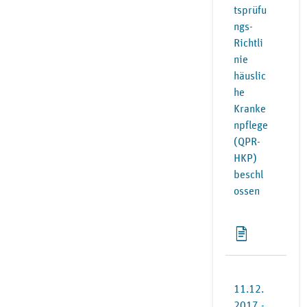
tsprüfu
ngs-
Richtli
nie
häuslic
he
Kranke
npflege
(QPR-
HKP)
beschl
ossen
11.12.
2017 -