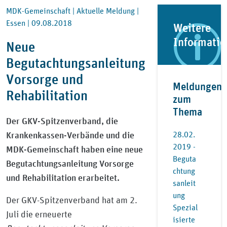
MDK-Gemeinschaft |
Aktuelle Meldung |
Essen |
09.08.2018
Weitere
Informati
Neue
Begutachtungsanleitung
Vorsorge und
Meldungen
Rehabilitation
zum
Thema
Der GKV-Spitzenverband, die
Krankenkassen-Verbände und die
28.02.
2019 -
MDK-Gemeinschaft haben eine neue
Beguta
Begutachtungsanleitung Vorsorge
chtung
und Rehabilitation erarbeitet.
sanleit
ung
Der GKV-Spitzenverband hat am 2.
Spezial
Juli die erneuerte
isierte