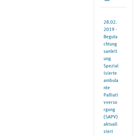
28.02.
2019 -
Beguta
chtung
sanleit
ung
Spezial
isierte
ambula
nte
Palliati
vverso
rgung
(SAPV)
aktuali
siert