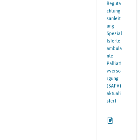
Beguta
chtung
sanleit
ung
Spezial
isierte
ambula
nte
Palliati
vverso
rgung
(SAPV)
aktuali
siert