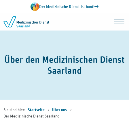
Zum Inhalt springen
Der Medizinische Dienst ist bunt!
Über den Medizinischen Dienst
Saarland
Sie sind hier:
Startseite
Über uns
Der Medizinische Dienst Saarland