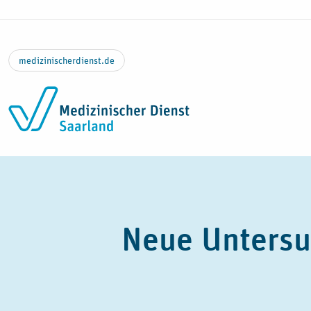
Zum Inhalt springen
medizinischerdienst.de
Neue Unters