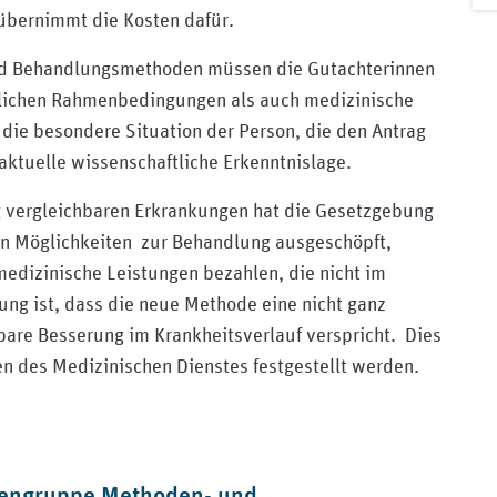
übernimmt die Kosten dafür.
nd Behandlungsmethoden müssen die Gutachterinnen
lichen Rahmenbedingungen als auch medizinische
ie besondere Situation der Person, die den Antrag
 aktuelle wissenschaftliche Erkenntnislage.
 vergleichbaren Erkrankungen hat die Gesetzgebung
en Möglichkeiten zur Behandlung ausgeschöpft,
dizinische Leistungen bezahlen, die nicht im
ung ist, dass die neue Methode eine nicht ganz
rbare Besserung im Krankheitsverlauf verspricht. Dies
n des Medizinischen Dienstes festgestellt werden.
rtengruppe Methoden- und