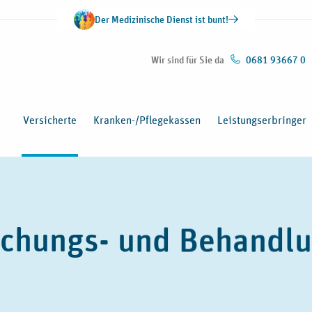
Der Medizinische Dienst ist bunt!
Wir sind für Sie da
0681 93667 0
Versicherte
Kranken-/Pflegekassen
Leistungserbringer
uchungs- und Behandl