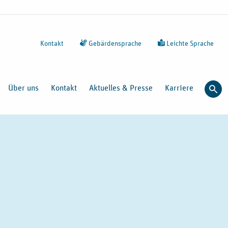
Kontakt
Gebärdensprache
Leichte Sprache
Über uns
Kontakt
Aktuelles & Presse
Karriere
Such