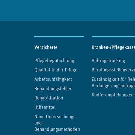
Inhaltsübersicht
Versicherte
Kranken-/Pflegekass
Pflegebegutachtung
Auftragstracking
Qualität in der Pflege
Beratungsstellenverz
Arbeitsunfähigkeit
Zuständigkeit für Reh
Verlängerungsanträg
Behandlungsfehler
Kodierempfehlungen
Rehabilitation
Hilfsmittel
Neue Untersuchungs-
und
Behandlungsmethoden