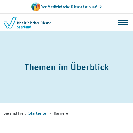
Zum Inhalt springen
Der Medizinische Dienst ist bunt!
Themen im Überblick
Sie sind hier:
Karriere
Startseite