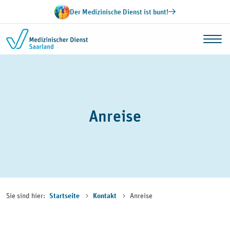
Zum Inhalt springen
Der Medizinische Dienst ist bunt!
Anreise
Sie sind hier:
Anreise
Startseite
Kontakt