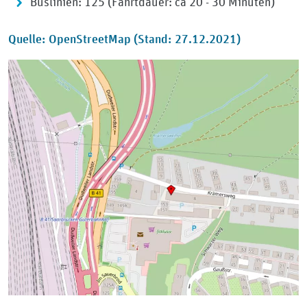
Buslinien: 125 (Fahrtdauer: ca 20 - 30 Minuten)
Quelle: OpenStreetMap (Stand: 27.12.2021)