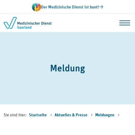
Zum Inhalt springen
Der Medizinische Dienst ist bunt!
Meldung
Sie sind hier:
Startseite
Aktuelles & Presse
Meldungen