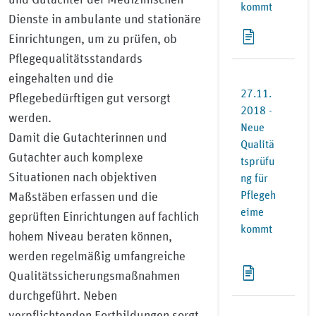
kommt
Dienste in ambulante und stationäre
Einrichtungen, um zu prüfen, ob
Pflegequalitätsstandards
eingehalten und die
27.11.
Pflegebedürftigen gut versorgt
2018 -
werden.
Neue
Damit die Gutachterinnen und
Qualitä
Gutachter auch komplexe
tsprüfu
Situationen nach objektiven
ng für
Pflegeh
Maßstäben erfassen und die
eime
geprüften Einrichtungen auf fachlich
kommt
hohem Niveau beraten können,
werden regelmäßig umfangreiche
Qualitätssicherungsmaßnahmen
durchgeführt. Neben
verpflichtenden Fortbildungen sorgt