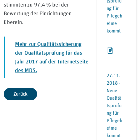
tsprüfu
stimmten zu 97,4 % bei der
ng für
Bewertung der Einrichtungen
Pflegeh
überein.
eime
kommt
Mehr zur Qualitätssicherung
der Qualitätsprüfung für das
Jahr 2017 auf der Internetseite
des MDS.
27.11.
2018 -
Neue
Zurück
Qualitä
tsprüfu
ng für
Pflegeh
eime
kommt