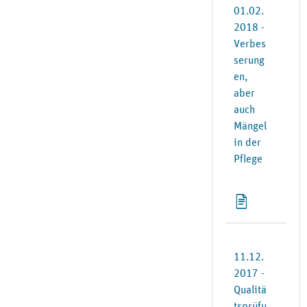
01.02.
2018 -
Verbes
serung
en,
aber
auch
Mängel
in der
Pflege
11.12.
2017 -
Qualitä
tsprüfu