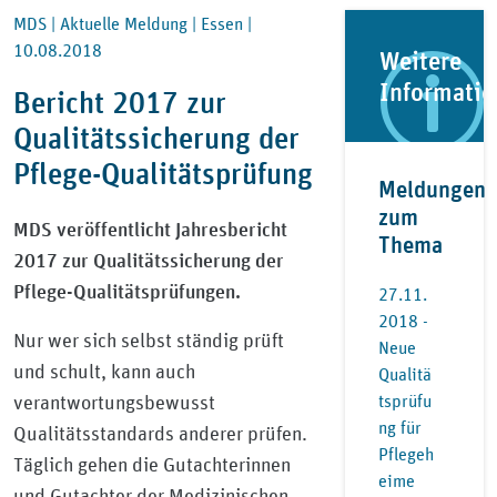
MDS |
Aktuelle Meldung |
Essen |
10.08.2018
Weitere
Informati
Bericht 2017 zur
Qualitätssicherung der
Pflege-Qualitätsprüfung
Meldungen
zum
MDS veröffentlicht Jahresbericht
Thema
2017 zur Qualitätssicherung der
Pflege-Qualitätsprüfungen.
27.11.
2018 -
Nur wer sich selbst ständig prüft
Neue
und schult, kann auch
Qualitä
tsprüfu
verantwortungsbewusst
ng für
Qualitätsstandards anderer prüfen.
Pflegeh
Täglich gehen die Gutachterinnen
eime
und Gutachter der Medizinischen