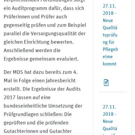
27.11.
ein Auditprogramm dafür, dass sich
2018 -
Prüferinnen und Prüfer auch
Neue
gegenseitig prüfen und zum Beispiel
Qualitä
parallel die Versorgungsqualität der
tsprüfu
gleichen Einrichtung bewerten.
ng für
Pflegeh
Anschließend werden die
eime
Ergebnisse gemeinsam evaluiert.
kommt
Der MDS hat dazu bereits zum 4.
Mal in Folge einen Jahresbericht
erstellt. Die Ergebnisse der Audits
2017 lassen auf eine
bundeseinheitliche Umsetzung der
27.11.
Prüfgrundlagen schließen: Die
2018 -
Neue
geprüften und die prüfenden
Qualitä
Gutachterinnen und Gutachter