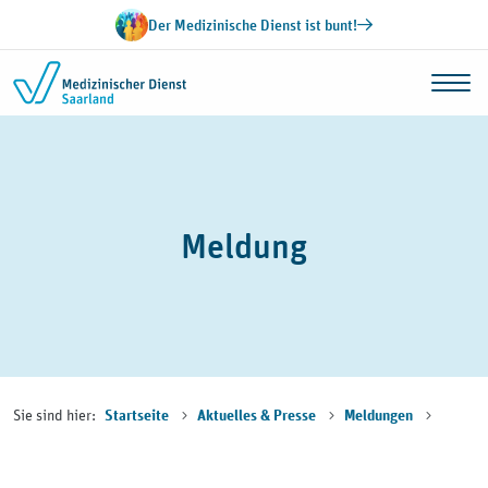
Zum Inhalt springen
Der Medizinische Dienst ist bunt!
Meldung
Sie sind hier:
Startseite
Aktuelles & Presse
Meldungen