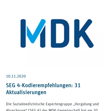
10.11.2020
SEG 4-Kodierempfehlungen: 31
Aktualisierungen
Die Sozialmedizinische Expertengruppe „Vergütung und
Abrechnung“ (SEG 4) der MDK-Gemeinschaft hat am 20.