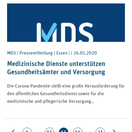
MDS | Pressemitteilung | Essen | |
26.05.2020
Medizinische Dienste unterstützen
Gesundheitsämter und Versorgung
Die Corona-Pandemie stellt eine große Herausforderung für
den öffentlichen Gesundheitsdienst sowie für die
medizinische und pflegerische Versorgung…
…
…