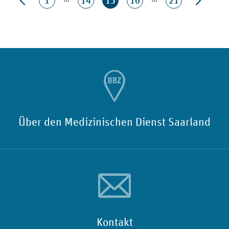
1
14
15
16
21
Über den Medizinischen Dienst Saarland
Kontakt